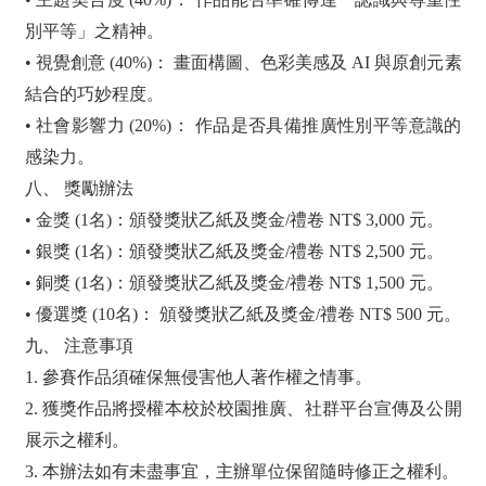
別平等」之精神。
• 視覺創意 (40%)： 畫面構圖、色彩美感及 AI 與原創元素
結合的巧妙程度。
• 社會影響力 (20%)： 作品是否具備推廣性別平等意識的
感染力。
八、 獎勵辦法
• 金獎 (1名)：頒發獎狀乙紙及獎金/禮卷 NT$ 3,000 元。
• 銀獎 (1名)：頒發獎狀乙紙及獎金/禮卷 NT$ 2,500 元。
• 銅獎 (1名)：頒發獎狀乙紙及獎金/禮卷 NT$ 1,500 元。
• 優選獎 (10名)： 頒發獎狀乙紙及獎金/禮卷 NT$ 500 元。
九、 注意事項
1. 參賽作品須確保無侵害他人著作權之情事。
2. 獲獎作品將授權本校於校園推廣、社群平台宣傳及公開
展示之權利。
3. 本辦法如有未盡事宜，主辦單位保留隨時修正之權利。