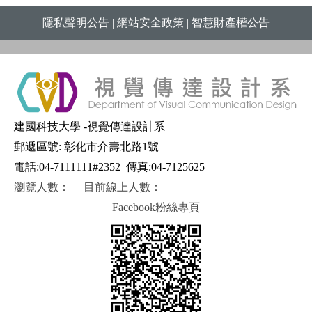
隱私聲明公告
|
網站安全政策
|
智慧財產權公告
建國科技大學 -視覺傳達設計系
郵遞區號: 彰化市介壽北路1號
電話:04-7111111#2352
傳真:04-7125625
瀏覽人數：
目前線上人數：
Facebook粉絲專頁