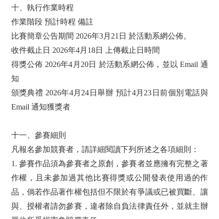
十、執行作業時程
作業階段 預計時程 備註
比賽簡章公告期間 2026年3月21日 於活動系網公佈。
收件截止日 2026年4月18日 上傳截止日時間
得獎公佈 2026年4月20日 於活動系網公佈，並以 Email 通
知
頒獎典禮 2026年4月24日舉辦 預計4月23日前個別電話與
Email 通知獲獎者
十一、參賽細則
凡報名參加競賽者，請詳細閱讀下列所述之各項細則：
1. 參賽作品須為參賽者之原創，參賽者並應擁有完整之著
作權，且未參加過其他比賽得獎或公開發表使用過的作
品，倘若作品著作權包括但不限於有爭議或已被買斷、讓
與、授權者請勿參賽，違者除自負法律責任外，並就主辦