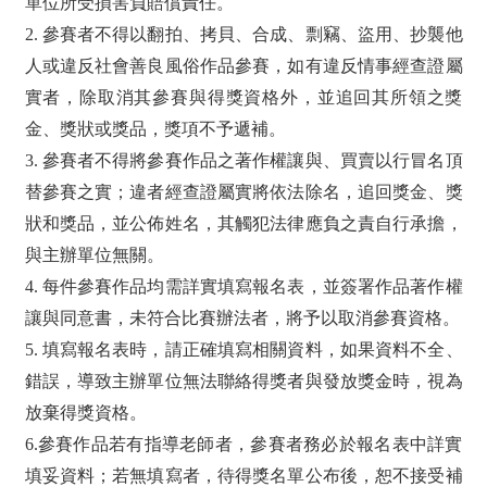
單位所受損害負賠償責任。
2. 參賽者不得以翻拍、拷貝、合成、剽竊、盜用、抄襲他
人或違反社會善良風俗作品參賽，如有違反情事經查證屬
實者，除取消其參賽與得獎資格外，並追回其所領之獎
金、獎狀或獎品，獎項不予遞補。
3. 參賽者不得將參賽作品之著作權讓與、買賣以行冒名頂
替參賽之實；違者經查證屬實將依法除名，追回獎金、獎
狀和獎品，並公佈姓名，其觸犯法律應負之責自行承擔，
與主辦單位無關。
4. 每件參賽作品均需詳實填寫報名表，並簽署作品著作權
讓與同意書，未符合比賽辦法者，將予以取消參賽資格。
5. 填寫報名表時，請正確填寫相關資料，如果資料不全、
錯誤，導致主辦單位無法聯絡得獎者與發放獎金時，視為
放棄得獎資格。
6.參賽作品若有指導老師者，參賽者務必於報名表中詳實
填妥資料；若無填寫者，待得獎名單公布後，恕不接受補