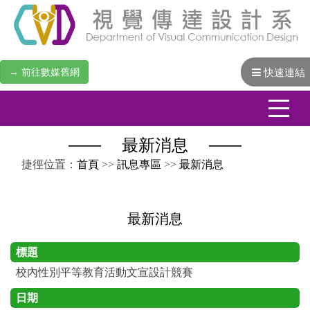
→ 前往數媒舊網
快速連結
最新消息
:::
捷徑位置：
首頁
>>
訊息專區
>>
最新消息
最新消息
標題
校內性別平等教育活動文宣設計競賽
日期