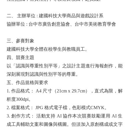
二、 主辦單位 : 建國科技大學商品與遊戲設計系
協辦單位 : 台中市廣告創意協會、台中市美術教育學會
三、參賽對象
建國科技大學全體在校學生與教職員工。
四、競賽主題
以「認識與尊重性別平等」之設計主題進行海報創作，能
深刻展現對認識與性別平等的尊重。
五、作品規格與要求
1. 作品格式： A4 尺寸（21cm x 29.7cm），直式為限，解
析度300dpi。
2. 檔案格式： JPG 格式電子檔，色彩模式CMYK。
3. 創作方式： 活動支持 AI 協作本次競賽鼓勵運用 AI 生
成工具輔助文案和圖像與構圖。但須加入原創構成或文字