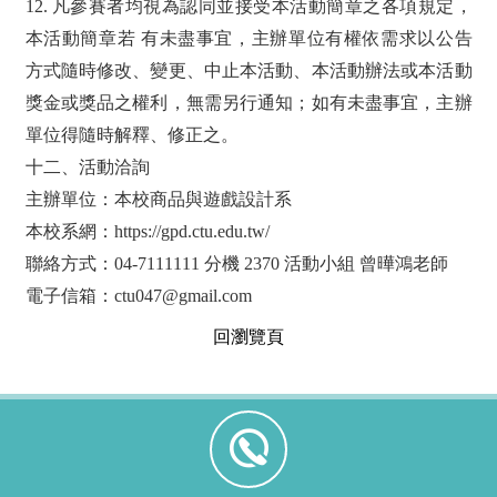
12. 凡參賽者均視為認同並接受本活動簡章之各項規定，
本活動簡章若 有未盡事宜，主辦單位有權依需求以公告
方式隨時修改、變更、中止本活動、本活動辦法或本活動
獎金或獎品之權利，無需另行通知；如有未盡事宜，主辦
單位得隨時解釋、修正之。
十二、活動洽詢
主辦單位：本校商品與遊戲設計系
本校系網：https://gpd.ctu.edu.tw/
聯絡方式：04-7111111 分機 2370 活動小組 曾曄鴻老師
電子信箱：ctu047@gmail.com
回瀏覽頁