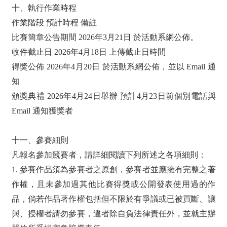
十、執行作業時程
作業階段 預計時程 備註
比賽簡章公告期間 2026年3月21日 於活動系網公佈。
收件截止日 2026年4月18日 上傳截止日時間
得獎公佈 2026年4月20日 於活動系網公佈，並以 Email 通
知
頒獎典禮 2026年4月24日舉辦 預計4月23日前個別電話與
Email 通知獲獎者
十一、參賽細則
凡報名參加競賽者，請詳細閱讀下列所述之各項細則：
1. 參賽作品須為參賽者之原創，參賽者並應擁有完整之著
作權，且未參加過其他比賽得獎或公開發表使用過的作
品，倘若作品著作權包括但不限於有爭議或已被買斷、讓
與、授權者請勿參賽，違者除自負法律責任外，並就主辦