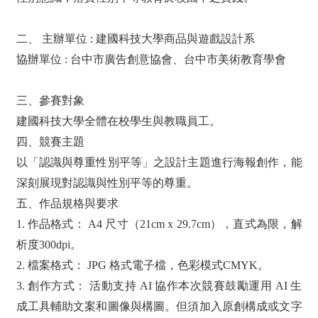
二、 主辦單位 : 建國科技大學商品與遊戲設計系
協辦單位 : 台中市廣告創意協會、台中市美術教育學會
三、參賽對象
建國科技大學全體在校學生與教職員工。
四、競賽主題
以「認識與尊重性別平等」之設計主題進行海報創作，能
深刻展現對認識與性別平等的尊重。
五、作品規格與要求
1. 作品格式： A4 尺寸（21cm x 29.7cm），直式為限，解
析度300dpi。
2. 檔案格式： JPG 格式電子檔，色彩模式CMYK。
3. 創作方式： 活動支持 AI 協作本次競賽鼓勵運用 AI 生
成工具輔助文案和圖像與構圖。但須加入原創構成或文字