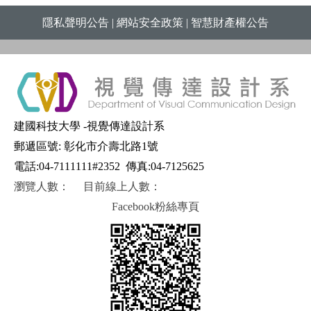
隱私聲明公告
|
網站安全政策
|
智慧財產權公告
建國科技大學 -視覺傳達設計系
郵遞區號: 彰化市介壽北路1號
電話:04-7111111#2352
傳真:04-7125625
瀏覽人數：
目前線上人數：
Facebook粉絲專頁