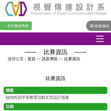
→ 前往數媒舊網
快速連結
比賽資訊
:::
捷徑位置：
首頁
>>
訊息專區
>>
比賽資訊
比賽資訊
標題
校內性別平等教育活動文宣設計競賽
日期