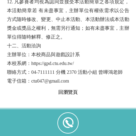
12. 凡參賽者均視為認同並接受本活動簡章之各項規定，
本活動簡章若 有未盡事宜，主辦單位有權依需求以公告
方式隨時修改、變更、中止本活動、本活動辦法或本活動
獎金或獎品之權利，無需另行通知；如有未盡事宜，主辦
單位得隨時解釋、修正之。
十二、活動洽詢
主辦單位：本校商品與遊戲設計系
本校系網：https://gpd.ctu.edu.tw/
聯絡方式：04-7111111 分機 2370 活動小組 曾曄鴻老師
電子信箱：ctu047@gmail.com
回瀏覽頁