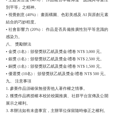
別平等」之精神。
• 視覺創意 (40%)： 畫面構圖、色彩美感及 AI 與原創元素
結合的巧妙程度。
• 社會影響力 (20%)： 作品是否具備推廣性別平等意識的
感染力。
八、 獎勵辦法
• 金獎 (1名)：頒發獎狀乙紙及獎金/禮卷 NT$ 3,000 元。
• 銀獎 (1名)：頒發獎狀乙紙及獎金/禮卷 NT$ 2,500 元。
• 銅獎 (1名)：頒發獎狀乙紙及獎金/禮卷 NT$ 1,500 元。
• 優選獎 (10名)： 頒發獎狀乙紙及獎金/禮卷 NT$ 500 元。
九、 注意事項
1. 參賽作品須確保無侵害他人著作權之情事。
2. 獲獎作品將授權本校於校園推廣、社群平台宣傳及公開
展示之權利。
3. 本辦法如有未盡事宜，主辦單位保留隨時修正之權利。