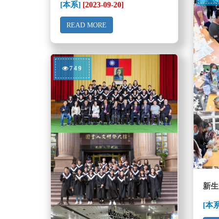
[本系]
[2023-09-20]
READ MORE
749
新生
[本