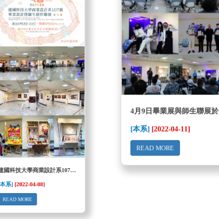
[本系]
[2022-04-11]
READ MORE
建國科技大學商業設計系107級畢業設計展暨師生聯合展出