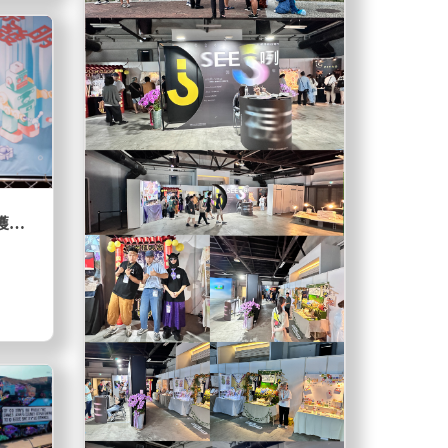
歐洲盃國際創新發明展-榮獲「金牌」