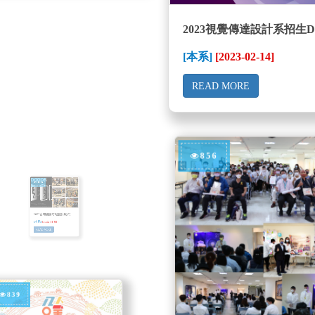
86
2023視覺傳達設計系招生
[本系]
[2023-02-14]
READ MORE
22台灣國際海報設計展-門
856
系]
[2022-11-03]
AD MORE
39