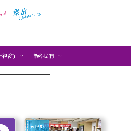
:::
新視窗)
聯絡我們
1654