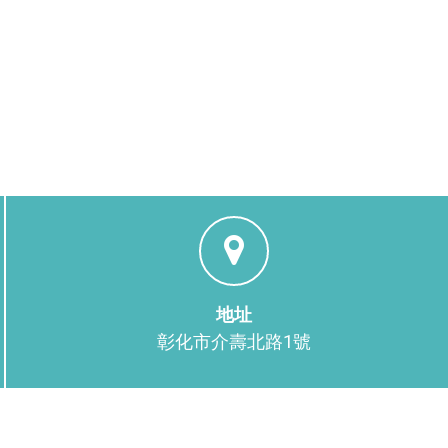
地址
彰化市介壽北路1號