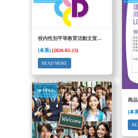
校內性別平等教育活動文宣設計競賽
[本系]
[2026-03-23]
READ MORE
1883
[本
RE