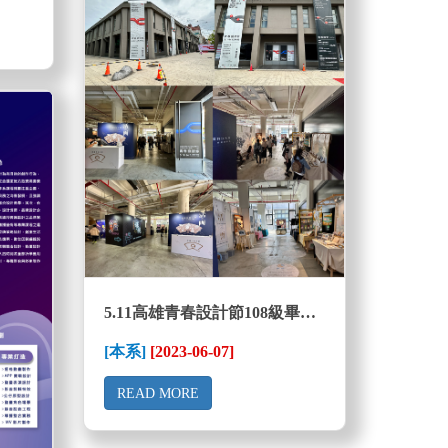
5.11高雄青春設計節108級畢業設計展
[本系]
[2023-06-07]
READ MORE