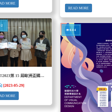
AD MORE
READ MORE
42
644
狂賀!!2023第 15 屆歐洲盃國際創新發明展榮獲得金牌獎
系]
[2023-05-29]
AD MORE