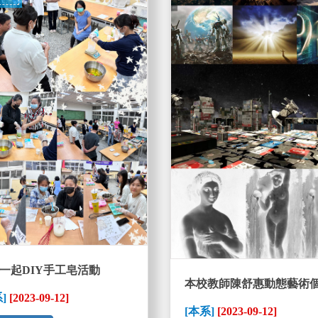
一起DIY手工皂活動
本校教師陳舒惠動態藝術
系]
[2023-09-12]
[本系]
[2023-09-12]