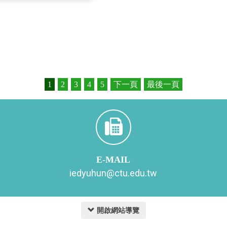
系]
[2022-04-08]
AD MORE
1
2
3
4
5
下一頁
最後一頁
E-MAIL
iedyuhun@ctu.edu.tw
開啟網站導覽