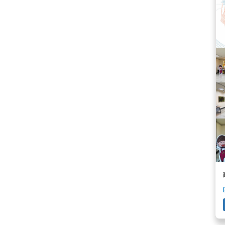
[本系]
[2022-05-18]
READ MORE