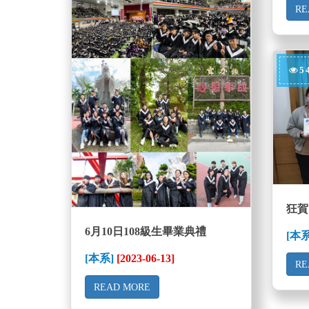
RE
5
6月10日108級生畢業典禮
[本
[本系]
[2023-06-13]
RE
READ MORE