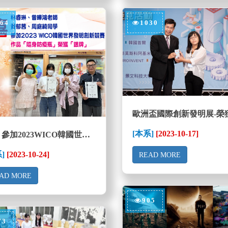
64
1030
[本系]
[2023-10-17]
恭喜 參加2023WICO韓國世界發明競賽 榮獲銀牌
系]
[2023-10-24]
READ MORE
AD MORE
905
73