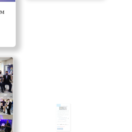
635
DM
新光三越國際攝影大賽徵件募集
[本系]
[2022-09-30]