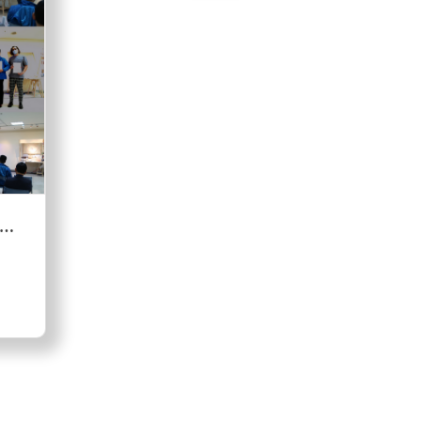
READ MORE
4月9日畢業展與師生聯展於大墩文化中心開幕