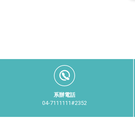
[本
RE
系辦電話
04-7111111#2352