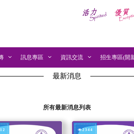
傳
訊息專區
資訊交流
招生專區(開
最新消息
所有最新消息列表
12
2344