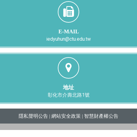
E-MAIL
iedyuhun@ctu.edu.tw
地址
彰化市介壽北路1號
隱私聲明公告
|
網站安全政策
|
智慧財產權公告