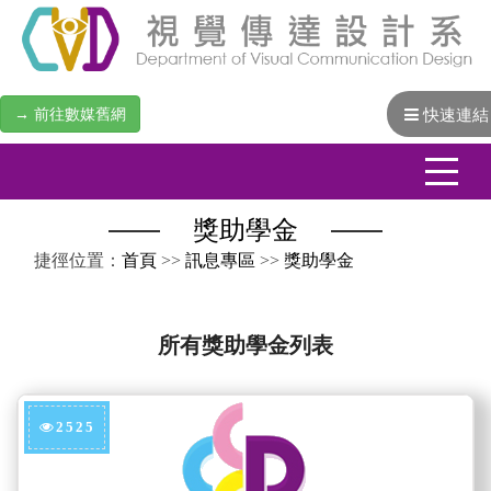
→ 前往數媒舊網
快速連結
獎助學金
:::
捷徑位置：
首頁
>>
訊息專區
>>
獎助學金
所有獎助學金列表
2525