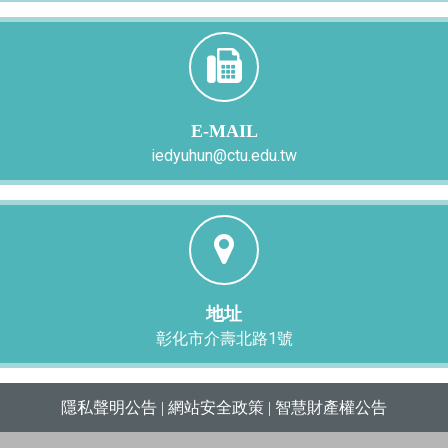
E-MAIL
iedyuhun@ctu.edu.tw
地址
彰化市介壽北路1號
隱私聲明公告
|
網站安全政策
|
智慧財產權公告