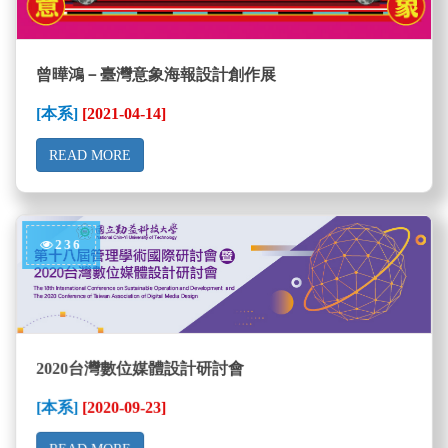
曾曄鴻－臺灣意象海報設計創作展
[本系]
[2021-04-14]
READ MORE
236
2020台灣數位媒體設計研討會
[本系]
[2020-09-23]