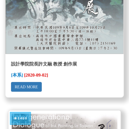
設計學院院長許文融 教授 創作展
[本系]
[2020-09-02]
READ MORE
1460