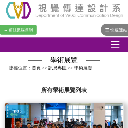
→ 前往數媒舊網
快速連結
學術展覽
:::
捷徑位置：
首頁
>>
訊息專區
>>
學術展覽
所有學術展覽列表
35