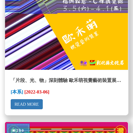
「片段、光、物」深刻體驗 歐禾萌視覺藝術裝置展即日起至111年4月1日在福興穀倉展出
[本系]
[2022-03-06]
READ MORE
200