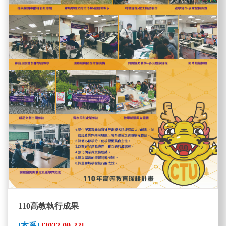
110高教執行成果
[本系]
[2022-09-22]