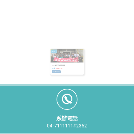
2018 業界實習面試媒合
[本系]
[2018-08-22]
READ MORE
系辦電話
04-7111111#2352