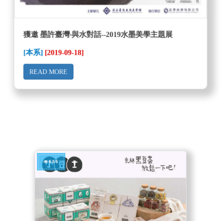
獲邀 墨許臺灣‧與水對話--2019水墨美學主題展
[本系]
[2019-09-18]
READ MORE
686