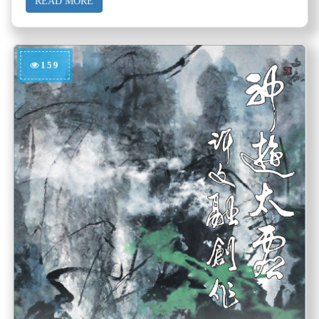
READ MORE
159