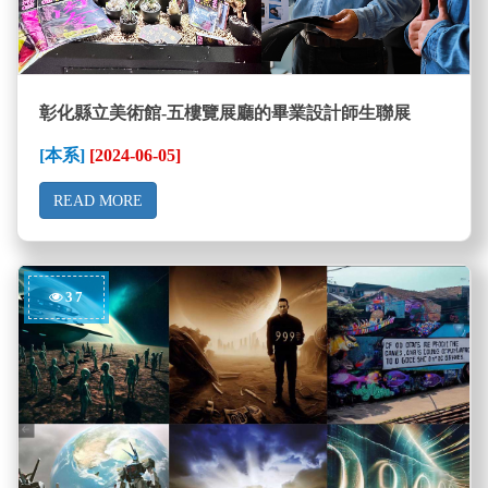
彰化縣立美術館-五樓覽展廳的畢業設計師生聯展
[本系]
[2024-06-05]
READ MORE
37