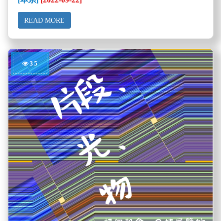
READ MORE
35