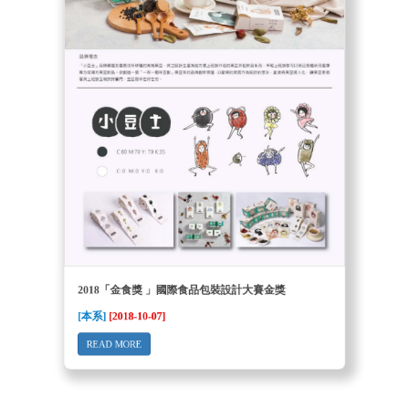
2018「金食獎 」國際食品包裝設計大賽金獎
[本系]
[2018-10-07]