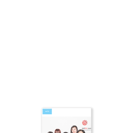
READ MORE
59