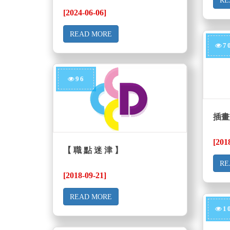
RE
[2024-06-06]
READ MORE
7
96
插畫
[201
【 職 點 迷 津 】
RE
[2018-09-21]
READ MORE
1