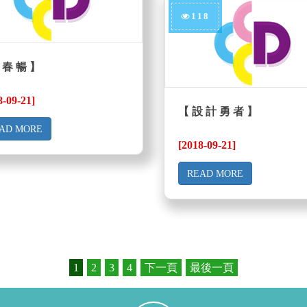
118
 春 暢 】
8-09-21]
【 設 計 勇 者 】
AD MORE
[2018-09-21]
READ MORE
1
2
3
4
下一頁
最後一頁