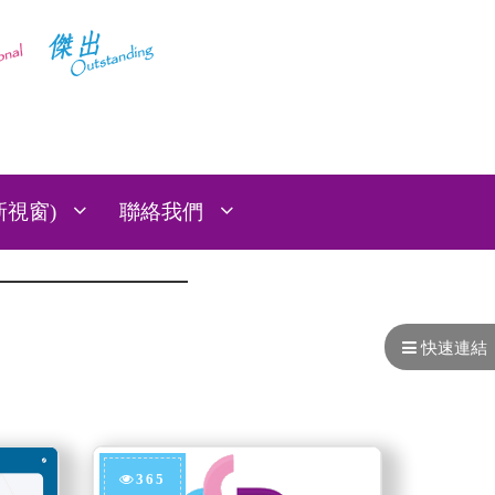
:::
新視窗)
聯絡我們
快速連結
365