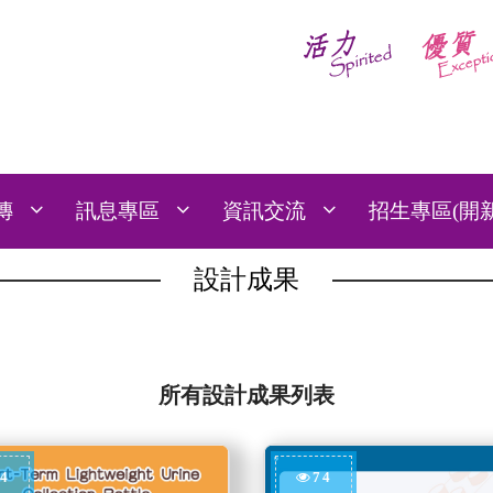
傳
訊息專區
資訊交流
招生專區(開
設計成果
所有設計成果列表
4
74