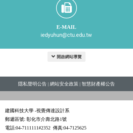
E-MAIL
iedyuhun@ctu.edu.tw
開啟網站導覽
隱私聲明公告
|
網站安全政策
|
智慧財產權公告
建國科技大學 -視覺傳達設計系
郵遞區號: 彰化市介壽北路1號
電話:04-7111111#2352
傳真:04-7125625