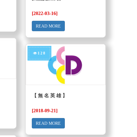
[2022-03-16]
READ MORE
128
【 無 名 英 雄 】
[2018-09-21]
READ MORE