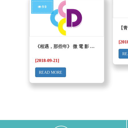
90
【青
[201
《相遇，那些年》 微 電 影 首 奬
RE
[2018-09-21]
READ MORE