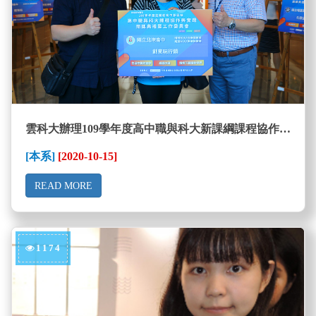
雲科大辦理109學年度高中職與科大新課綱課程協作與實踐開課典禮
[本系]
[2020-10-15]
READ MORE
1174