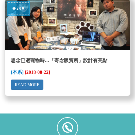
200
思念已逝寵物時…「寄念販賣所」設計有亮點
[本系]
[2018-08-22]
READ MORE