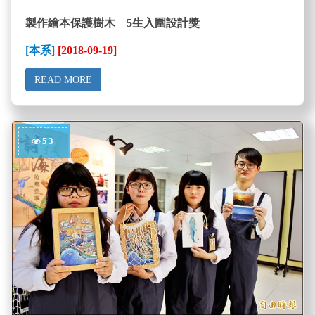
製作繪本保護樹木 5生入圍設計獎
[本系]
[2018-09-19]
READ MORE
53