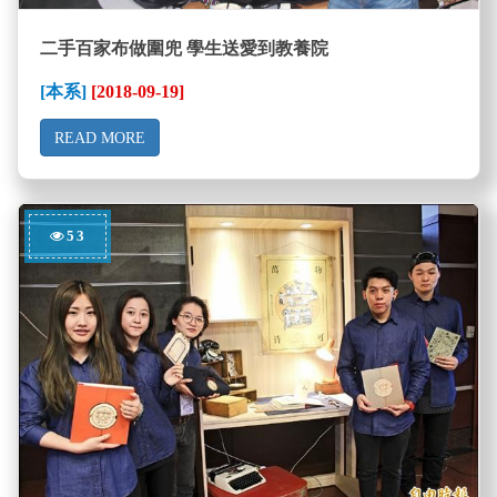
二手百家布做圍兜 學生送愛到教養院
[本系]
[2018-09-19]
READ MORE
53