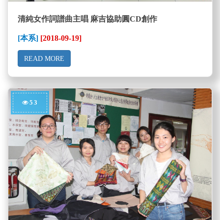
清純女作詞譜曲主唱 麻吉協助圓CD創作
[本系]
[2018-09-19]
READ MORE
53