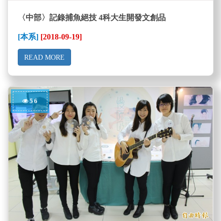
〈中部〉記錄捕魚絕技 4科大生開發文創品
[本系]
[2018-09-19]
READ MORE
56