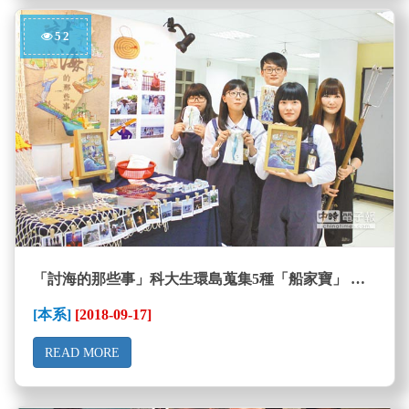
52
「討海的那些事」科大生環島蒐集5種「船家寶」 記錄瀕失傳漁法
[本系]
[2018-09-17]
READ MORE