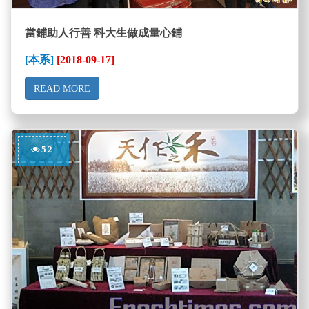
當鋪助人行善 科大生做成量心鋪
[本系]
[2018-09-17]
READ MORE
52