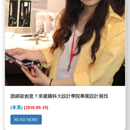
誰綁架創意？來建國科大設計學院畢業設計展找
[本系]
[2018-09-19]
READ MORE