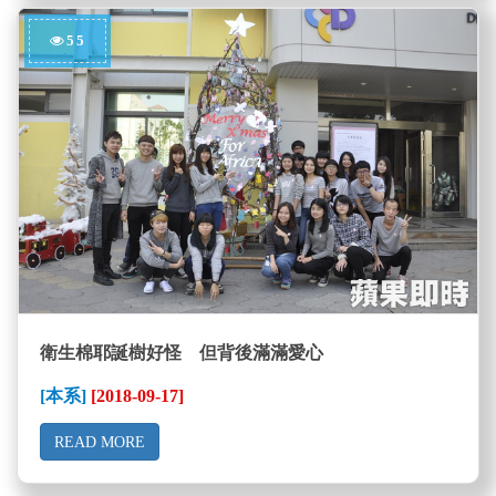
55
衛生棉耶誕樹好怪 但背後滿滿愛心
[本系]
[2018-09-17]
READ MORE