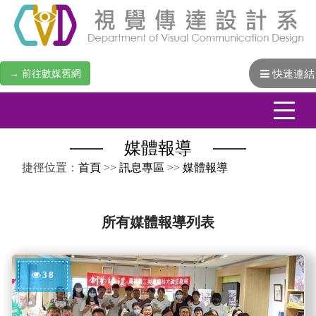
→ 前往數媒舊網
快速連結
媒體報導
:::
捷徑位置：
首頁
>>
訊息專區
>>
媒體報導
所有媒體報導列表
38