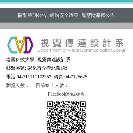
隱私聲明公告
|
網站安全政策
|
智慧財產權公告
建國科技大學 -視覺傳達設計系
郵遞區號: 彰化市介壽北路1號
電話:04-7111111#2352
傳真:04-7125625
瀏覽人數：
目前線上人數：
Facebook粉絲專頁