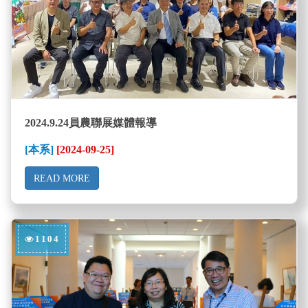
2024.9.24員農聯展媒體報導
[本系]
[2024-09-25]
READ MORE
1104