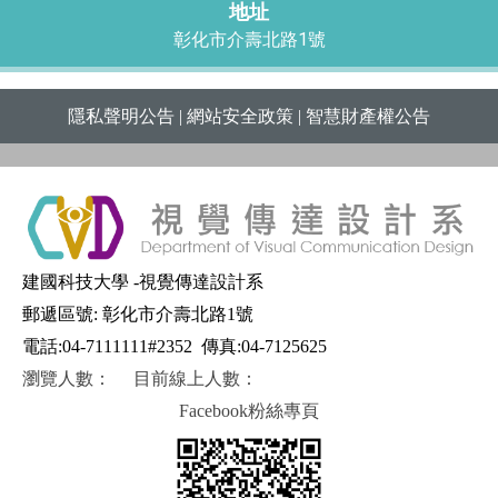
地址
彰化市介壽北路1號
隱私聲明公告
|
網站安全政策
|
智慧財產權公告
建國科技大學 -視覺傳達設計系
郵遞區號: 彰化市介壽北路1號
電話:04-7111111#2352
傳真:04-7125625
瀏覽人數：
目前線上人數：
Facebook粉絲專頁