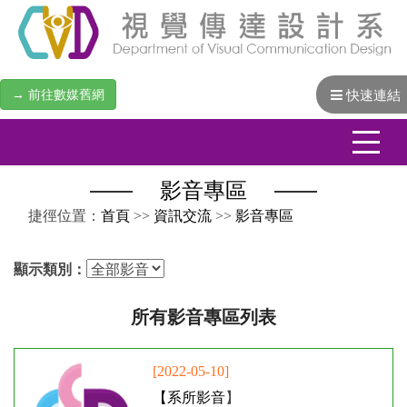
→ 前往數媒舊網
快速連結
影音專區
:::
捷徑位置：
首頁
>>
資訊交流
>>
影音專區
顯示類別：
所有影音專區列表
[2022-05-10]
【
系所影音
】