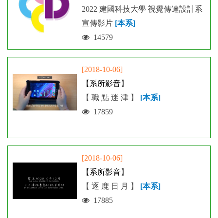
2022 建國科技大學 視覺傳達設計系
宣傳影片
[本系]
14579
[2018-10-06]
【
系所影音
】
【 職 點 迷 津 】
[本系]
17859
[2018-10-06]
【
系所影音
】
【 逐 鹿 日 月 】
[本系]
17885