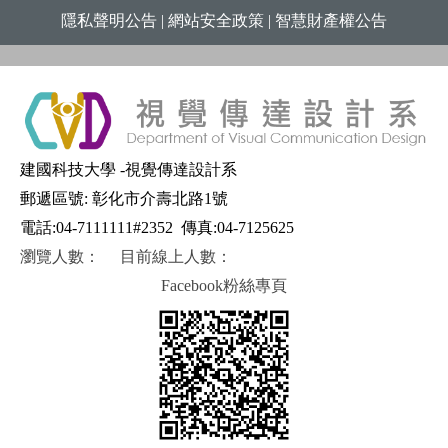
隱私聲明公告
|
網站安全政策
|
智慧財產權公告
建國科技大學 -視覺傳達設計系
郵遞區號: 彰化市介壽北路1號
電話:04-7111111#2352
傳真:04-7125625
瀏覽人數：
目前線上人數：
Facebook粉絲專頁