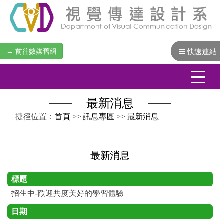
→ 前往數媒舊網
快速連結
最新消息
:::
捷徑位置：
首頁
>>
訊息專區
>>
最新消息
最新消息
標題
招生中-歡迎共度美好的學習體驗
日期