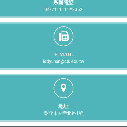
系辦電話
04-7111111#2352
E-MAIL
iedyuhun@ctu.edu.tw
地址
彰化市介壽北路1號