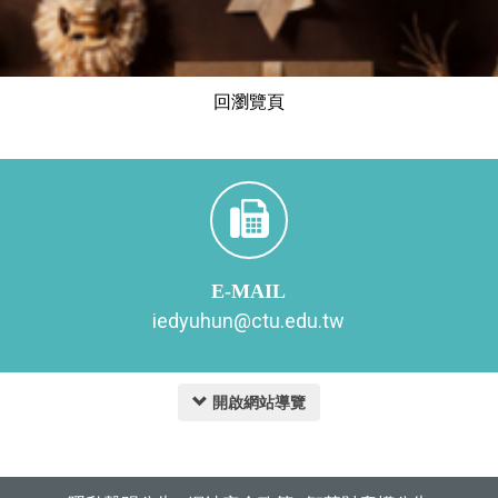
回瀏覽頁
E-MAIL
iedyuhun@ctu.edu.tw
開啟網站導覽