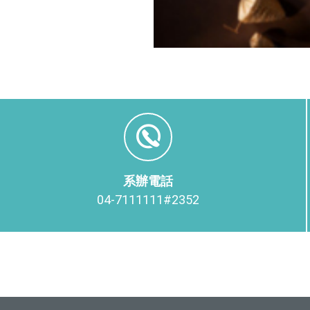
系辦電話
04-7111111#2352