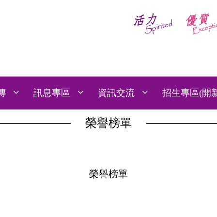
傳
訊息專區
資訊交流
招生專區(開
榮譽榜單
榮譽榜單