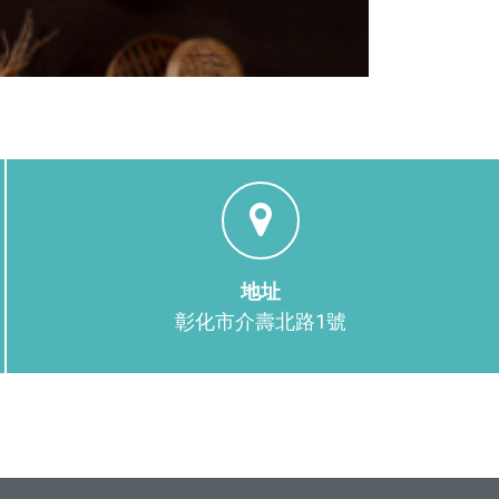
地址
彰化市介壽北路1號