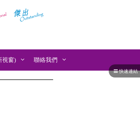
:::
新視窗)
聯絡我們
快速連結