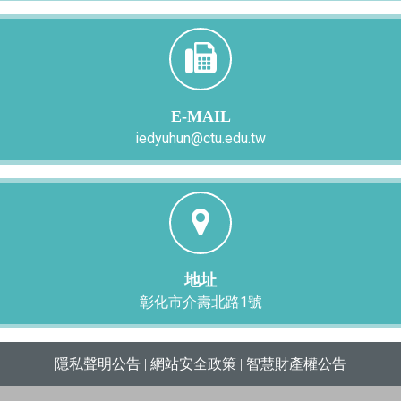
E-MAIL
iedyuhun@ctu.edu.tw
地址
彰化市介壽北路1號
隱私聲明公告
|
網站安全政策
|
智慧財產權公告