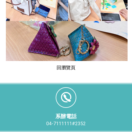
回瀏覽頁
系辦電話
04-7111111#2352