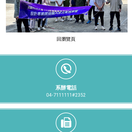
回瀏覽頁
系辦電話
04-7111111#2352