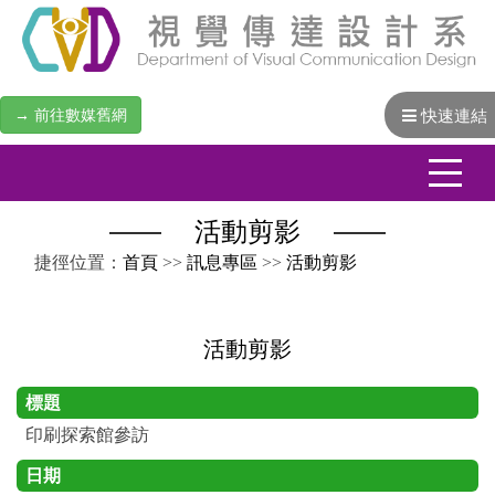
→ 前往數媒舊網
快速連結
活動剪影
:::
捷徑位置：
首頁
>>
訊息專區
>>
活動剪影
活動剪影
標題
印刷探索館參訪
日期