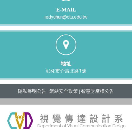
E-MAIL
iedyuhun@ctu.edu.tw
地址
彰化市介壽北路1號
隱私聲明公告
|
網站安全政策
|
智慧財產權公告