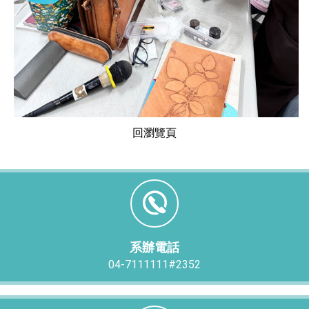
回瀏覽頁
系辦電話
04-7111111#2352