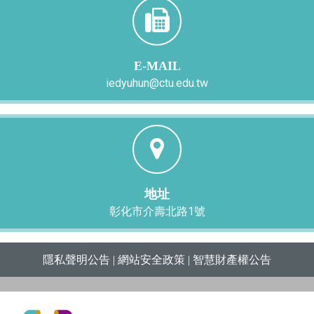
E-MAIL
iedyuhun@ctu.edu.tw
地址
彰化市介壽北路1號
隱私聲明公告
|
網站安全政策
|
智慧財產權公告